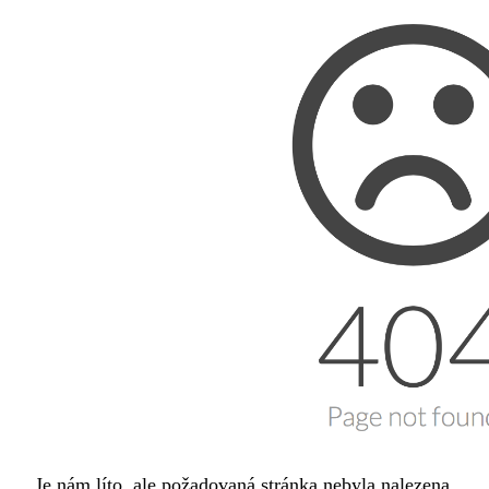
Je nám líto, ale požadovaná stránka nebyla nalezena.