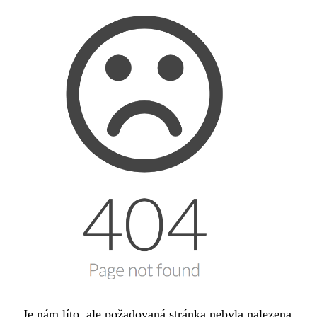
Je nám líto, ale požadovaná stránka nebyla nalezena.