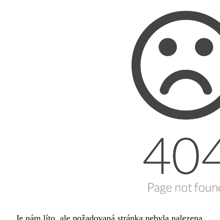
Je nám líto, ale požadovaná stránka nebyla nalezena.