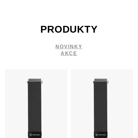
PRODUKTY
NOVINKY
AKCE
PŘIDAT DO KOŠÍKU
PŘIDAT DO KOŠÍKU