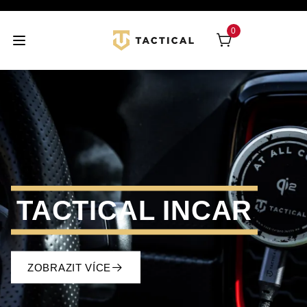
0
TACTICAL INCAR
ZOBRAZIT VÍCE