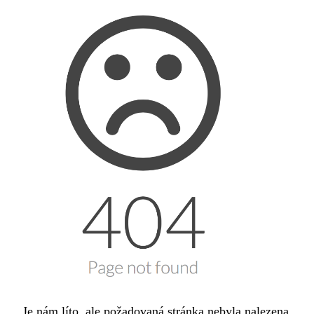
Je nám líto, ale požadovaná stránka nebyla nalezena.