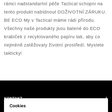
rámci nadstandartní péče Tactical schopni na
tento produkt nabídnout DOŽIVOTNÍ ZÁRUKU.
BE ECO My v Tactical máme rádi přírodu.
Všechny naše produkty jsou balené do ECO
krabiček z recyklovaného papíru tak, aby co
nejméně zatěžovaly životní prostředí. Myslete
takticky!
KONTAKT
Cookies
PRODUCTS