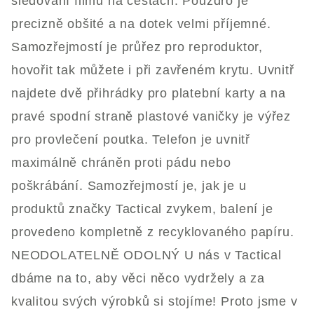
sledování filmů na cestách. Pouzdro je
precizně obšité a na dotek velmi příjemné.
Samozřejmostí je průřez pro reproduktor,
hovořit tak můžete i při zavřeném krytu. Uvnitř
najdete dvě přihrádky pro platební karty a na
pravé spodní straně plastové vaničky je výřez
pro provlečení poutka. Telefon je uvnitř
maximálně chráněn proti pádu nebo
poškrábání. Samozřejmostí je, jak je u
produktů značky Tactical zvykem, balení je
provedeno kompletně z recyklovaného papíru.
NEODOLATELNĚ ODOLNÝ U nás v Tactical
dbáme na to, aby věci něco vydržely a za
kvalitou svých výrobků si stojíme! Proto jsme v