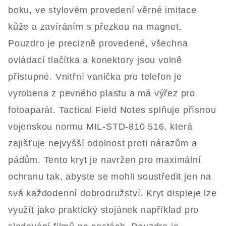
boku, ve stylovém provedení věrné imitace
kůže a zavíráním s přezkou na magnet.
Pouzdro je precizně provedené, všechna
ovládací tlačítka a konektory jsou volně
přístupné. Vnitřní vanička pro telefon je
vyrobena z pevného plastu a má výřez pro
fotoaparát. Tactical Field Notes splňuje přísnou
vojenskou normu MIL-STD-810 516, která
zajišťuje nejvyšší odolnost proti nárazům a
pádům. Tento kryt je navržen pro maximální
ochranu tak, abyste se mohli soustředit jen na
svá každodenní dobrodružství. Kryt displeje lze
využít jako praktický stojánek například pro