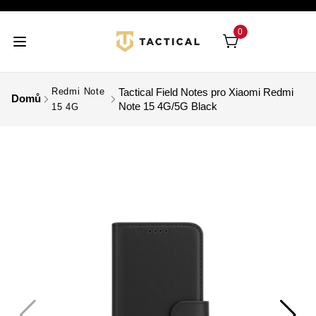
0
Redmi Note
Tactical Field Notes pro Xiaomi Redmi
Domů
Note 15 4G/5G Black
15 4G