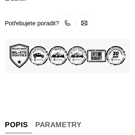
Potřebujete poradit?
POPIS
PARAMETRY