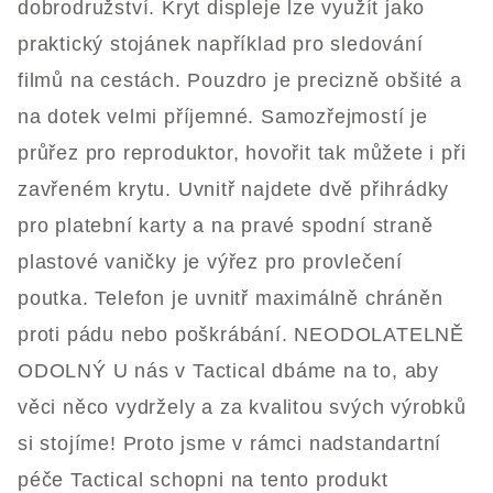
dobrodružství. Kryt displeje lze využít jako
praktický stojánek například pro sledování
filmů na cestách. Pouzdro je precizně obšité a
na dotek velmi příjemné. Samozřejmostí je
průřez pro reproduktor, hovořit tak můžete i při
zavřeném krytu. Uvnitř najdete dvě přihrádky
pro platební karty a na pravé spodní straně
plastové vaničky je výřez pro provlečení
poutka. Telefon je uvnitř maximálně chráněn
proti pádu nebo poškrábání. NEODOLATELNĚ
ODOLNÝ U nás v Tactical dbáme na to, aby
věci něco vydržely a za kvalitou svých výrobků
si stojíme! Proto jsme v rámci nadstandartní
péče Tactical schopni na tento produkt