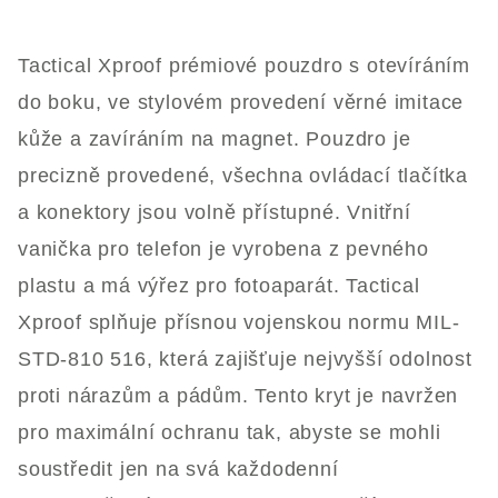
Tactical Xproof prémiové pouzdro s otevíráním
do boku, ve stylovém provedení věrné imitace
kůže a zavíráním na magnet. Pouzdro je
precizně provedené, všechna ovládací tlačítka
a konektory jsou volně přístupné. Vnitřní
vanička pro telefon je vyrobena z pevného
plastu a má výřez pro fotoaparát. Tactical
Xproof splňuje přísnou vojenskou normu MIL-
STD-810 516, která zajišťuje nejvyšší odolnost
proti nárazům a pádům. Tento kryt je navržen
pro maximální ochranu tak, abyste se mohli
soustředit jen na svá každodenní