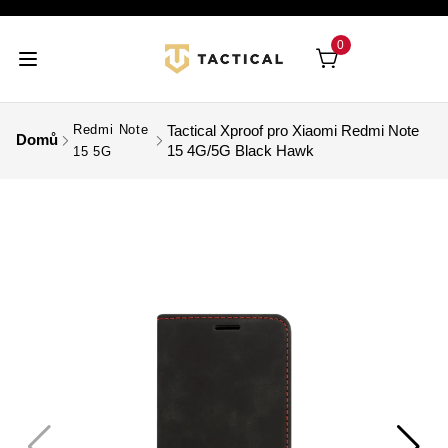
0
Redmi Note
Tactical Xproof pro Xiaomi Redmi Note
Domů
15 4G/5G Black Hawk
15 5G