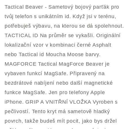
Tactical Beaver - Sametový bojový parťák pro
tvůj telefon s unikátním id. Když jsi v terénu,
potřebuješ výbavu, na kterou se dá spolehnout.
TACTICAL ID Na průměr se vykašli. Originální
lokalizační vzor v kombinaci černé Asphalt
nebo Tactical id Moucha Moose barvy.
MAGFORCE Tactical MagForce Beaver je
vybaven funkcí MagSafe. Připravený na
bezdrátové nabíjení nebo další magnetické
funkce MagSafe. Jen pro telefony Apple
iPhone. GRIP A VNITŘNÍ VLOŽKA Vyroben s
pečlivostí. Tento kryt má sametově hladký
povrch, takže budeš mít pocit, jako bys držel