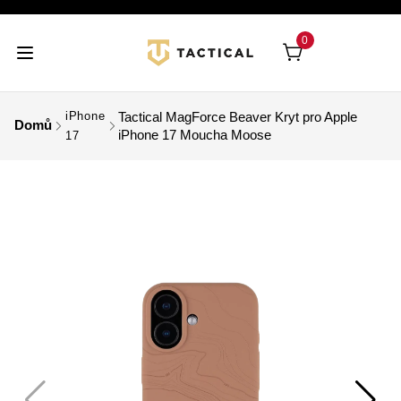
0
iPhone
Tactical MagForce Beaver Kryt pro Apple
Domů
iPhone 17 Moucha Moose
17