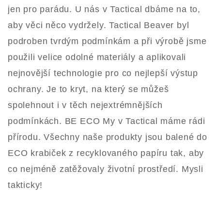
jen pro parádu. U nás v Tactical dbáme na to,
aby věci něco vydržely. Tactical Beaver byl
podroben tvrdým podmínkám a při výrobě jsme
použili velice odolné materiály a aplikovali
nejnovější technologie pro co nejlepší výstup
ochrany. Je to kryt, na který se můžeš
spolehnout i v těch nejextrémnějších
podmínkách. BE ECO My v Tactical máme rádi
přírodu. Všechny naše produkty jsou balené do
ECO krabiček z recyklovaného papíru tak, aby
co nejméně zatěžovaly životní prostředí. Mysli
takticky!