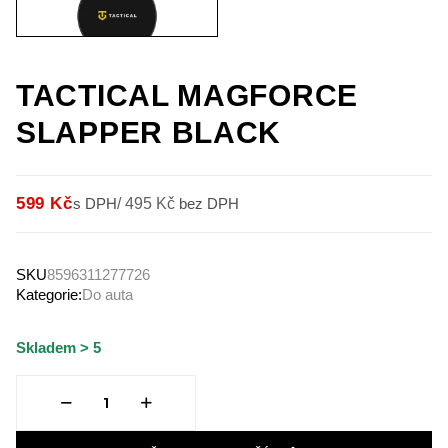
TACTICAL MAGFORCE
SLAPPER BLACK
599 Kč
s DPH
/
495 Kč
bez DPH
SKU
8596311277726
Kategorie:
Do auta
Skladem > 5