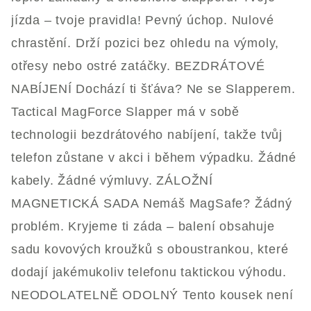
jízda – tvoje pravidla! Pevný úchop. Nulové
chrastění. Drží pozici bez ohledu na výmoly,
otřesy nebo ostré zatáčky. BEZDRÁTOVÉ
NABÍJENÍ Dochází ti šťáva? Ne se Slapperem.
Tactical MagForce Slapper má v sobě
technologii bezdrátového nabíjení, takže tvůj
telefon zůstane v akci i během výpadku. Žádné
kabely. Žádné výmluvy. ZÁLOŽNÍ
MAGNETICKÁ SADA Nemáš MagSafe? Žádný
problém. Kryjeme ti záda – balení obsahuje
sadu kovových kroužků s oboustrankou, které
dodají jakémukoliv telefonu taktickou výhodu.
NEODOLATELNĚ ODOLNÝ Tento kousek není