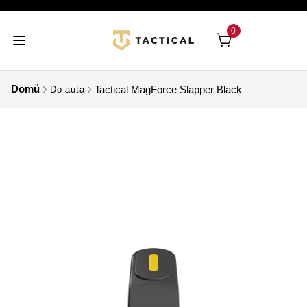
0
Domů
Tactical MagForce Slapper Black
Do auta