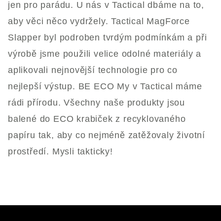
jen pro parádu. U nás v Tactical dbáme na to,
aby věci něco vydržely. Tactical MagForce
Slapper byl podroben tvrdým podmínkám a při
výrobě jsme použili velice odolné materiály a
aplikovali nejnovější technologie pro co
nejlepší výstup. BE ECO My v Tactical máme
rádi přírodu. Všechny naše produkty jsou
balené do ECO krabiček z recyklovaného
papíru tak, aby co nejméně zatěžovaly životní
prostředí. Mysli takticky!