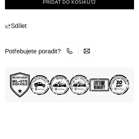
PŘIDAT DO KOŠÍKU
Sdílet
Potřebujete poradit?