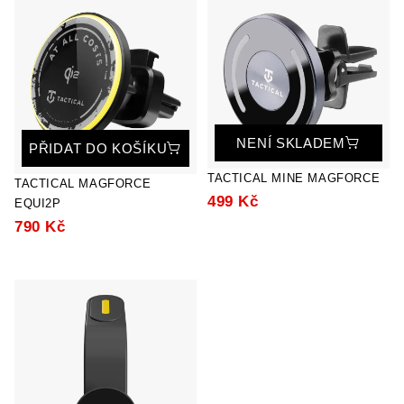
NENÍ SKLADEM
PŘIDAT DO KOŠÍKU
TACTICAL MINE MAGFORCE
TACTICAL MAGFORCE
499 Kč
EQUI2P
790 Kč