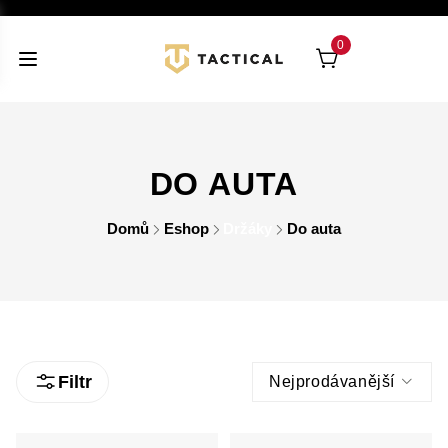
0
DO AUTA
Domů
Eshop
Držáky
Do auta
Filtr
Nejprodávanější