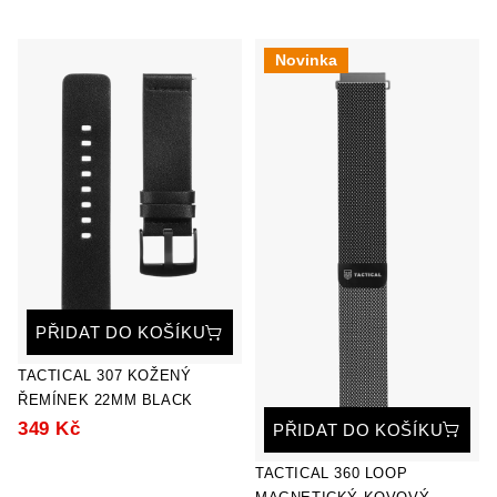
Novinka
PŘIDAT DO KOŠÍKU
TACTICAL 307 KOŽENÝ
ŘEMÍNEK 22MM BLACK
349 Kč
PŘIDAT DO KOŠÍKU
TACTICAL 360 LOOP