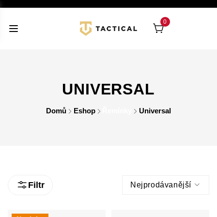
0
UNIVERSAL
Domů
Eshop
Řemínky
Universal
Filtr
Nejprodávanější